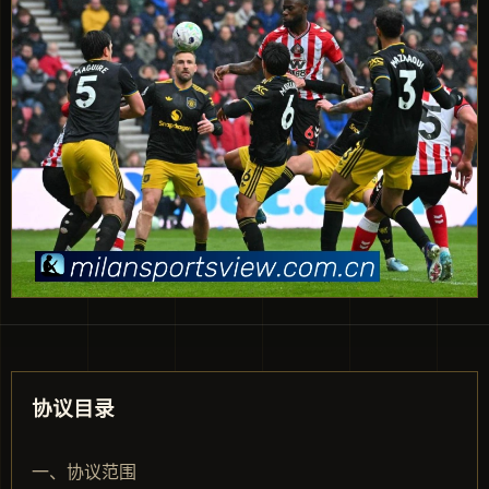
协议目录
一、协议范围