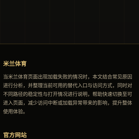
米兰体育
当米兰体育页面出现加载失败的情况时，本文结合常见原因
进行分析，并整理当前可用的替代入口与访问方式，同时对
不同路径的稳定性与打开情况进行说明，帮助快速切换至可
进入页面，减少访问中断或加载异常带来的影响，提升整体
使用体验。
官方网站