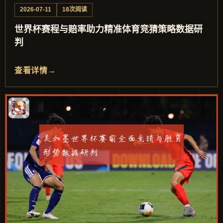
2026-07-11
18次阅读
世界杯赛程与赔率助力精准体育竞猜策略数据研
判
查看详情→