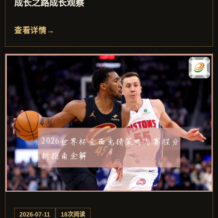
成长之路成长观察
查看详情→
2026-07-11
18次阅读