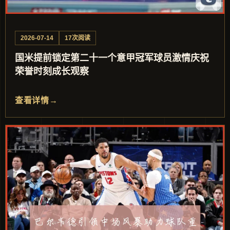
2026-07-14
17次阅读
国米提前锁定第二十一个意甲冠军球员激情庆祝
荣誉时刻成长观察
查看详情→