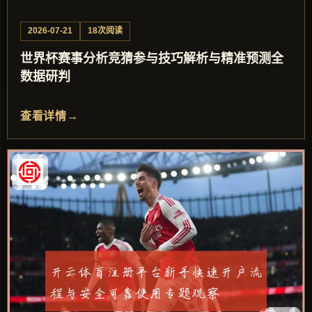
2026-07-21
18次阅读
世界杯赛事分析竞猜参与技巧解析与精准预测全
数据研判
查看详情→