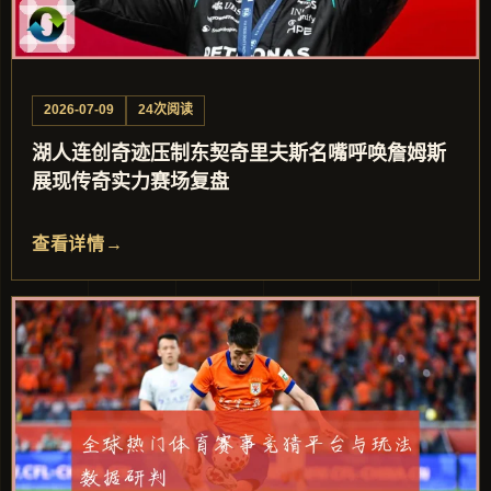
2026-07-09
24次阅读
湖人连创奇迹压制东契奇里夫斯名嘴呼唤詹姆斯
展现传奇实力赛场复盘
查看详情→