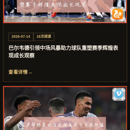
2026-07-14
18次阅读
巴尔韦德引领中场风暴助力球队重塑赛季辉煌表
现成长观察
查看详情→