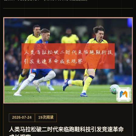
2026-07-24
19次阅读
人类马拉松破二时代来临跑鞋科技引发竞速革命