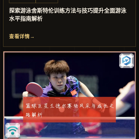
探索游泳舍斯特伦训练方法与技巧提升全面游泳
水平指南解析
查看详情→